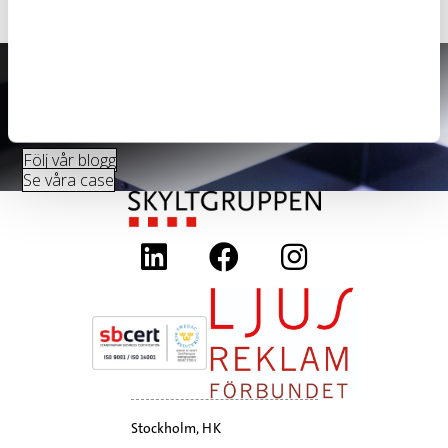
Inspiration och kunskap
Besök vår blogg för inspiration och trender, och se hur vi
hjälpt andra i våra case.
Följ vår blogg
Se våra case
Stockholm, HK