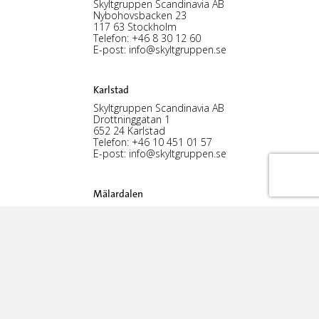
Skyltgruppen Scandinavia AB
Nybohovsbacken 23
117 63 Stockholm
Telefon:
+46 8 30 12 60
E-post:
info@skyltgruppen.se
Karlstad
Skyltgruppen Scandinavia AB
Drottninggatan 1
652 24 Karlstad
Telefon:
+46 10 451 01 57
E-post:
info@skyltgruppen.se
Mälardalen
Skyltgruppen Scandinavia AB
Fabriksgatan 14
733 39 Sala
Tel:
+46 10 451 01 13
E-post:
info@skyltgruppen.se