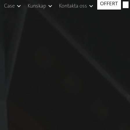
OFFERT
Case
Kunskap
Kontakta oss