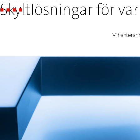
Skyltlösningar för v
Vi hanterar