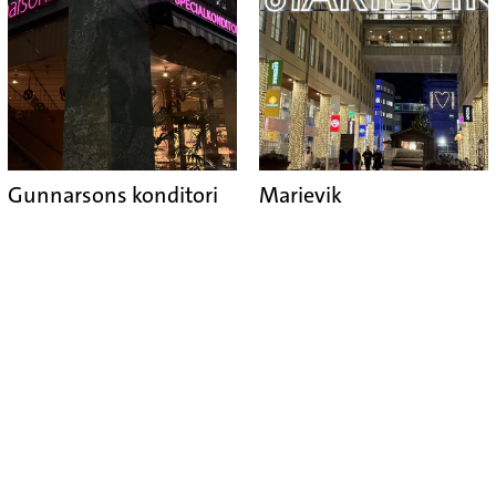
Gunnarsons konditori
Marievik