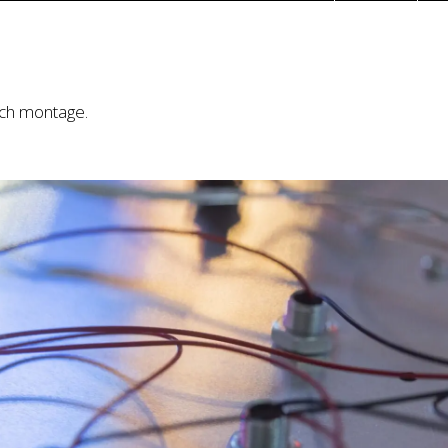
OFFERT
Case
Kunskap
Kontakta oss
och montage.