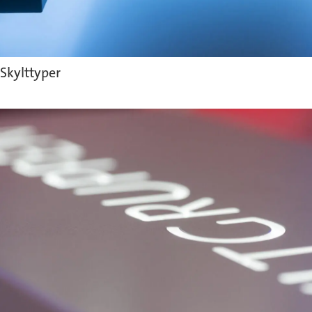
Skylttyper