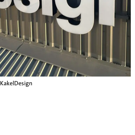
KakelDesign