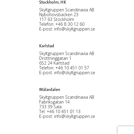
Stockholm, HK
Skyltgruppen Scandinavia AB
Nybohovsbacken 23
117 63 Stockholm
Telefon:
+46 8 30 12 60
E-post:
info@skyltgruppen.se
Karlstad
Skyltgruppen Scandinavia AB
Drottninggatan 1
652 24 Karlstad
Telefon:
+46 10 451 01 57
E-post:
info@skyltgruppen.se
Mälardalen
Skyltgruppen Scandinavia AB
Fabriksgatan 14
733 39 Sala
Tel:
+46 10 451 01 13
E-post:
info@skyltgruppen.se