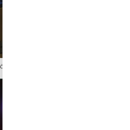
Övriga branscher