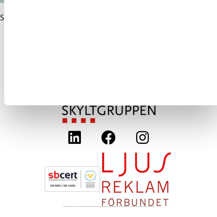
Skola & utbildning