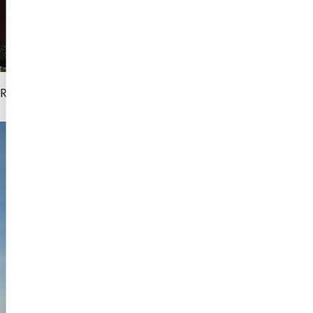
Restaurangskyltar