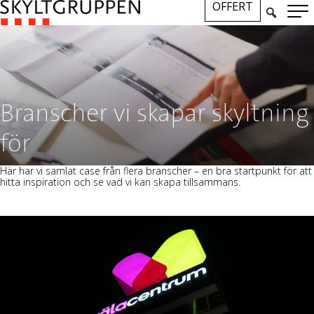
OFFERT
Branscher vi skapar skyltning
för
Här har vi samlat case från flera branscher – en bra startpunkt för att
hitta inspiration och se vad vi kan skapa tillsammans.