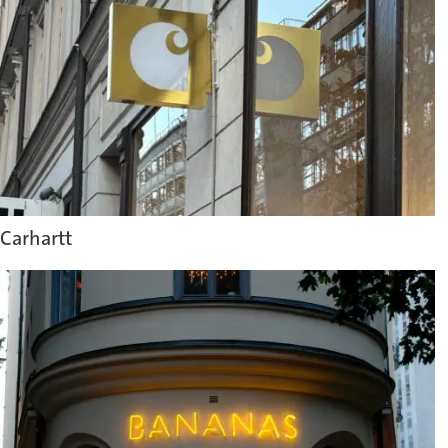
Carhartt