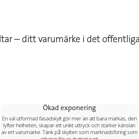
tar – ditt varumärke i det offentl
Ökad exponering
En väl utformad fasadskylt gör mer än att bara märkas, den
lyfter helheten, skapar ett unikt uttryck och stärker känslan
av ert varumärke. Tänk på skylten som marknadsföring som
arbetar för er dygnet runt.