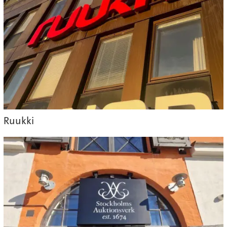
Ruukki