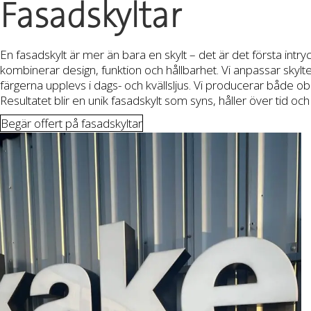
Fasadskyltar
En fasadskylt är mer än bara en skylt – det är det första int
kombinerar design, funktion och hållbarhet. Vi anpassar skylte
färgerna upplevs i dags- och kvällsljus. Vi producerar både o
Resultatet blir en unik fasadskylt som syns, håller över tid och
Begär offert på fasadskyltar