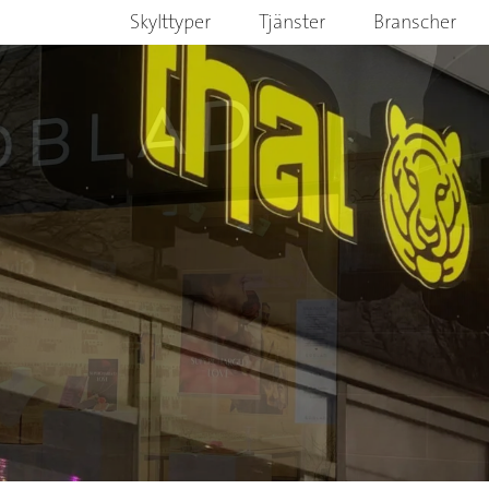
Skylttyper
Tjänster
Branscher