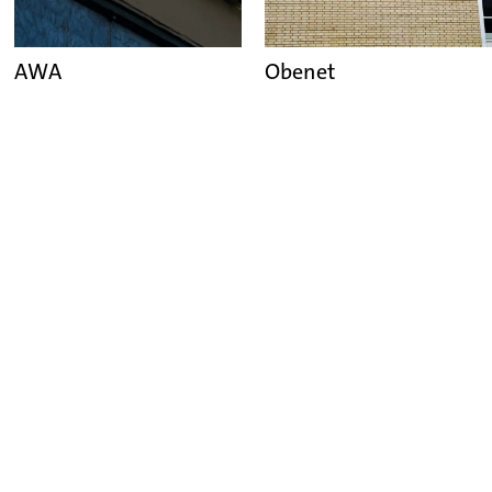
AWA
Obenet