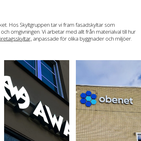
rket. Hos Skyltgruppen tar vi fram fasadskyltar som
ch omgivningen. Vi arbetar med allt från materialval till hur
öretagsskyltar,
anpassade för olika byggnader och miljöer.