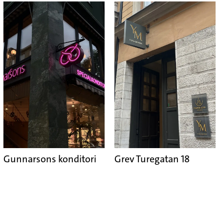
Gunnarsons konditori
Grev Turegatan 18