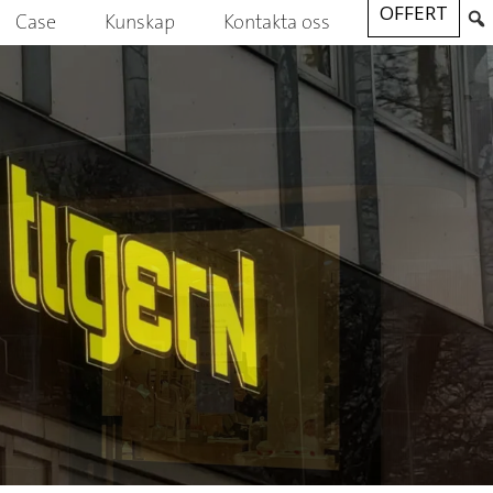
OFFERT
Case
Kunskap
Kontakta oss