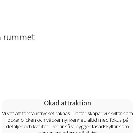
iga rummet
Ökad attraktion
Vi vet att första intrycket räknas. Därför skapar vi skyltar som
lockar blicken och väcker nyfikenhet, alltid med fokus på
detaljer och kvalitet. Det är så vi bygger fasadskyltar som
stärker era affärer på riktigt.