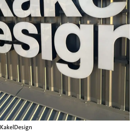
KakelDesign