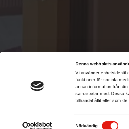
Denna webbplats använde
Vi använder enhetsidentifie
funktioner för sociala medi
annan information från din
samarbetar med. Dessa kan
tillhandahållit eller som d
S
Nödvändig