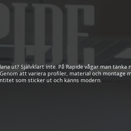
adana ut? Självklart inte. På Rapide vågar man tänka 
 Genom att variera profiler, material och montage m
dentitet som sticker ut och känns modern.