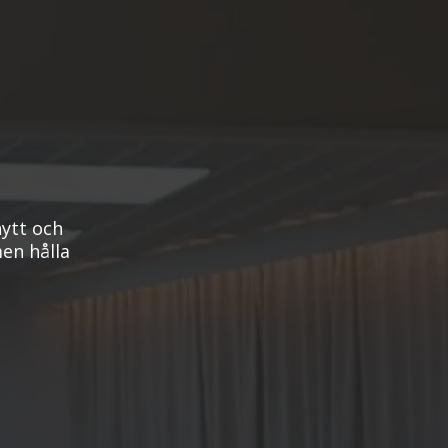
nytt och
en hålla