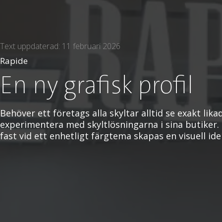
Text uppdaterad: 11 februari 2026
Rapide
En ny grafisk profil
Behöver ett företags alla skyltar alltid se exakt lik
experimentera med skyltlösningarna i sina butiker.
fast vid ett enhetligt färgtema skapas en visuell i