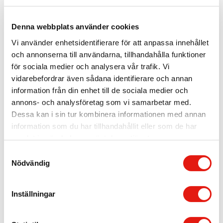
Denna webbplats använder cookies
Vi använder enhetsidentifierare för att anpassa innehållet
och annonserna till användarna, tillhandahålla funktioner
för sociala medier och analysera vår trafik. Vi
vidarebefordrar även sådana identifierare och annan
information från din enhet till de sociala medier och
Avec
Non Parlo Italiano
annons- och analysföretag som vi samarbetar med.
Dessa kan i sin tur kombinera informationen med annan
information som du har tillhandahållit eller som de har
samlat in när du har använt deras tjänster.
S
Nödvändig
a
m
t
Pepa Deli
Mountain Ski Lodge
Inställningar
y
c