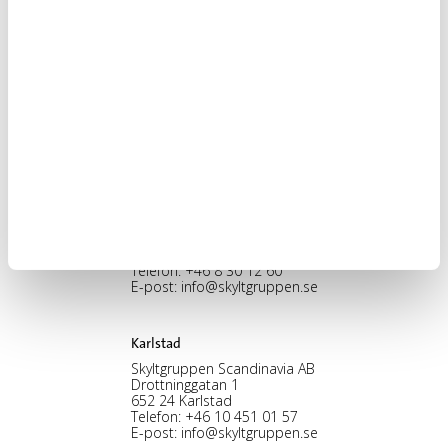
Stockholm, HK
Skyltgruppen Scandinavia AB
Nybohovsbacken 23
117 63 Stockholm
Telefon:
+46 8 30 12 60
E-post:
info@skyltgruppen.se
Karlstad
Skyltgruppen Scandinavia AB
Drottninggatan 1
652 24 Karlstad
Telefon:
+46 10 451 01 57
E-post:
info@skyltgruppen.se