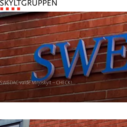
SWEDAC valde Miljöskylt – CHECK!