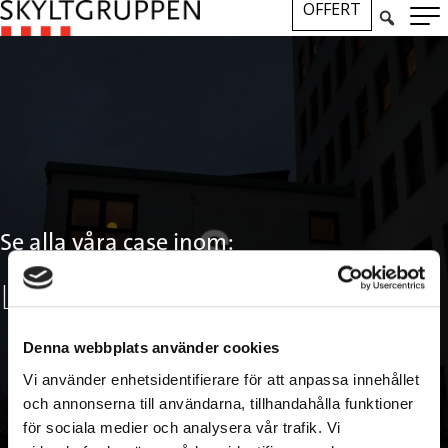
OFFERT
Se alla våra case inom:
LED-skyltar
Denna webbplats använder cookies
Klicka här
Vi använder enhetsidentifierare för att anpassa innehållet
och annonserna till användarna, tillhandahålla funktioner
för sociala medier och analysera vår trafik. Vi