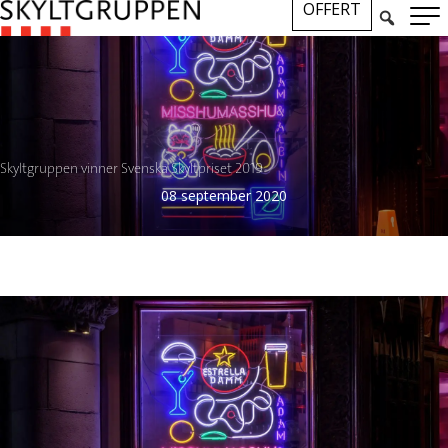
OFFERT
Skyltgruppen vinner Svenska Skyltpriset 2019
08 september 2020