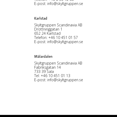
E-post:
info@skyltgruppen.se
Karlstad
Skyltgruppen Scandinavia AB
Drottninggatan 1
652 24 Karlstad
Telefon:
+46 10 451 01 57
E-post:
info@skyltgruppen.se
Mälardalen
Skyltgruppen Scandinavia AB
Fabriksgatan 14
733 39 Sala
Tel:
+46 10 451 01 13
E-post:
info@skyltgruppen.se