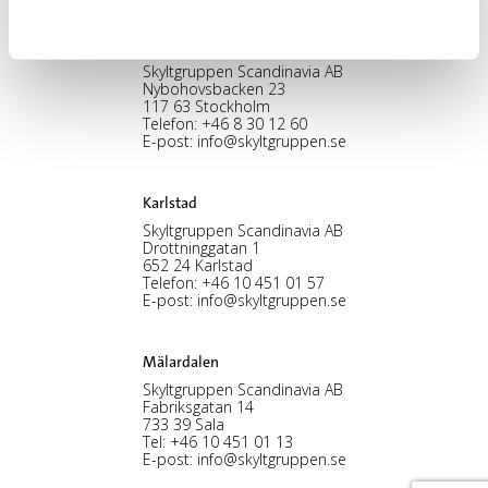
Stockholm, HK
Skyltgruppen Scandinavia AB
Nybohovsbacken 23
117 63 Stockholm
Telefon:
+46 8 30 12 60
E-post:
info@skyltgruppen.se
Karlstad
Skyltgruppen Scandinavia AB
Drottninggatan 1
652 24 Karlstad
Telefon:
+46 10 451 01 57
E-post:
info@skyltgruppen.se
Mälardalen
Skyltgruppen Scandinavia AB
Fabriksgatan 14
733 39 Sala
Tel:
+46 10 451 01 13
E-post:
info@skyltgruppen.se