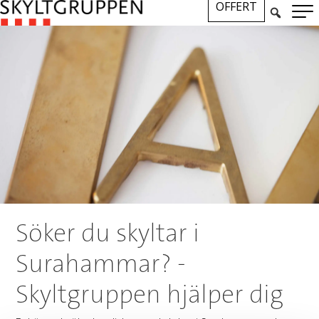
OFFERT
Söker du skyltar i
Surahammar? -
Skyltgruppen hjälper dig