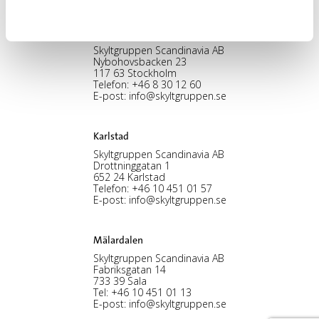
Stockholm, HK
Skyltgruppen Scandinavia AB
Nybohovsbacken 23
117 63 Stockholm
Telefon:
+46 8 30 12 60
E-post:
info@skyltgruppen.se
Karlstad
Skyltgruppen Scandinavia AB
Drottninggatan 1
652 24 Karlstad
Telefon:
+46 10 451 01 57
E-post:
info@skyltgruppen.se
Mälardalen
Skyltgruppen Scandinavia AB
Fabriksgatan 14
733 39 Sala
Tel:
+46 10 451 01 13
E-post:
info@skyltgruppen.se