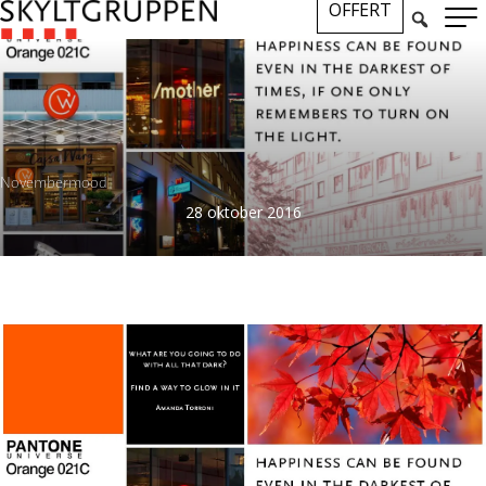
OFFERT
Novembermood
28 oktober 2016