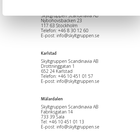
Stockholm, HK
Skyltgruppen Scandinavia AB
Nybohovsbacken 23
117 63 Stockholm
Telefon:
+46 8 30 12 60
E-post:
info@skyltgruppen.se
Karlstad
Skyltgruppen Scandinavia AB
Drottninggatan 1
652 24 Karlstad
Telefon:
+46 10 451 01 57
E-post:
info@skyltgruppen.se
Mälardalen
Skyltgruppen Scandinavia AB
Fabriksgatan 14
733 39 Sala
Tel:
+46 10 451 01 13
E-post:
info@skyltgruppen.se