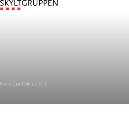
När ett ord blir en bild