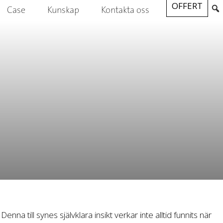
OFFERT
Case
Kunskap
Kontakta oss
Denna till synes självklara insikt verkar inte alltid funnits när