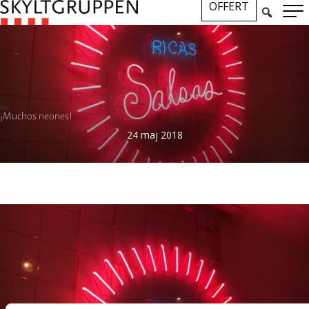
OFFERT
¡Muchos neones!
24 maj 2018