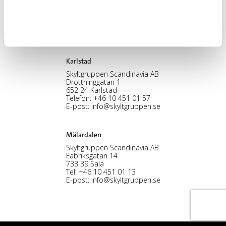
Skyltgruppen Scandinavia AB
Nybohovsbacken 23
117 63 Stockholm
Telefon:
+46 8 30 12 60
E-post:
info@skyltgruppen.se
Karlstad
Skyltgruppen Scandinavia AB
Drottninggatan 1
652 24 Karlstad
Telefon:
+46 10 451 01 57
E-post:
info@skyltgruppen.se
Mälardalen
Skyltgruppen Scandinavia AB
Fabriksgatan 14
733 39 Sala
Tel:
+46 10 451 01 13
E-post:
info@skyltgruppen.se