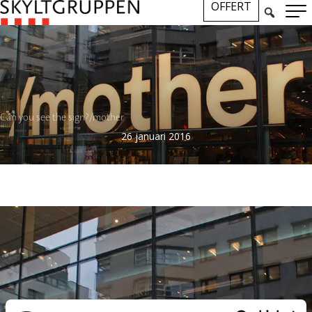
OFFERT
Can you see the sign?/mother
26 januari 2016