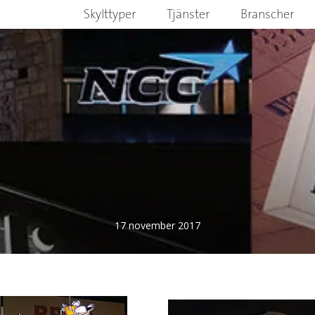
Skylttyper
Tjänster
Branscher
17 november 2017